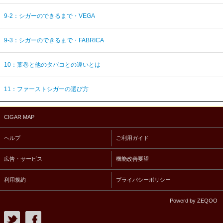
9-2：シガーのできるまで・VEGA
9-3：シガーのできるまで・FABRICA
10：葉巻と他のタバコとの違いとは
11：ファーストシガーの選び方
CIGAR MAP
ヘルプ
ご利用ガイド
広告・サービス
機能改善要望
利用規約
プライバシーポリシー
Powerd by ZEQOO