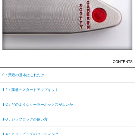
CONTENTS
0：葉巻の基本はこれだけ
1-1：葉巻のスタートアップキット
1-2：どのようなクーラーボックスがよいか
1-3：ジップロックの使い方
1-4：ヒュミビーズのセッティング