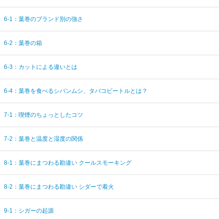
6-1：葉巻のブランド別の強さ
6-2：葉巻の箱
6-3：カットによる違いとは
6-4：葉巻を食べるシバンムシ、タバコビートルとは？
7-1：喫煙のちょっとしたコツ
7-2：葉巻と温度と湿度の関係
8-1：葉巻にまつわる勘違い クールスモーキング
8-2：葉巻にまつわる勘違い シダーで着火
9-1：シガーの起源