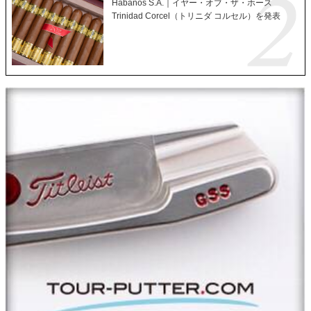
Habanos S.A.｜イヤー・オブ・ザ・ホース
Trinidad Corcel（トリニダ コルセル）を発表