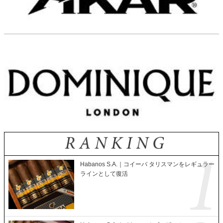
Habanos S.A.｜コイーバ タリスマンをレギュラー
ラインとして復活