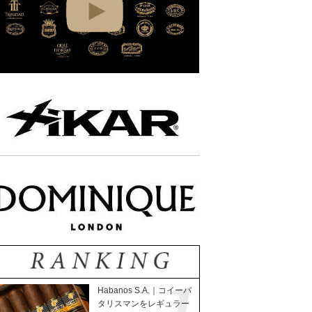
Habanos S.A.｜コイーバ
タリスマンをレギュラー