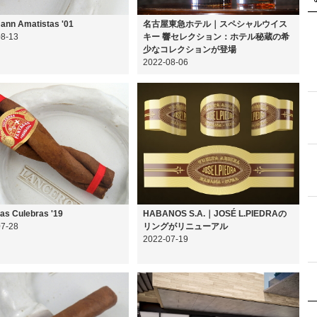
ann Amatistas '01
名古屋東急ホテル｜スペシャルウイス
08-13
キー 響セレクション：ホテル秘蔵の希
少なコレクションが登場
2022-08-06
as Culebras '19
HABANOS S.A.｜JOSÉ L.PIEDRAの
07-28
リングがリニューアル
2022-07-19