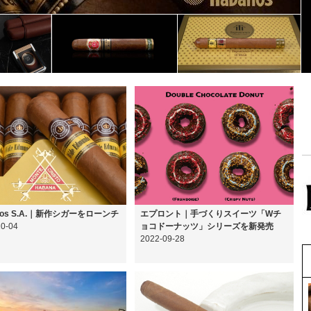
nos S.A.｜新作シガーをローンチ
エプロント｜手づくりスイーツ「Wチ
10-04
ョコドーナッツ」シリーズを新発売
2022-09-28