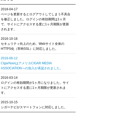
2018-04-17
ページを更新するとログアウトしてしまう不具合
を修正しました。ログインの有効期間は1ヶ月
で、サイトにアクセスする度に1ヶ月期限が更新
されます。
2016-10-16
セキュリティ向上のため、Webサイト全体の
HTTPS化（常時SSL）に対応しました。
2016-06-12
CIgarNaviはアメリカCIGAR MEDIA
ASSOCIATIONへの加入が承認されました。
2016-03-14
ログインの有効期間が1ヶ月になりました。サイ
トにアクセスする度に1ヶ月期限が更新されま
す。
2015-10-15
シガーナビがスマートフォンに対応しました。