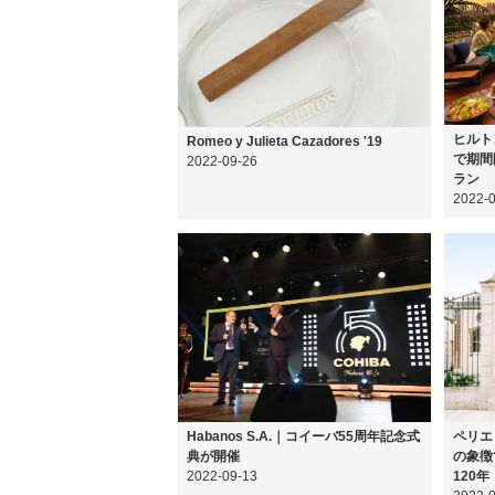
ヒルト
Romeo y Julieta Cazadores '19
で期間
2022-09-26
ラン
2022-
Habanos S.A.｜コイーバ55周年記念式
ペリエ
典が開催
の象徴
2022-09-13
120年