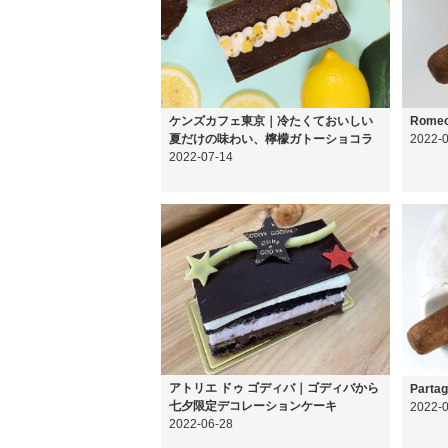
ケンズカフェ東京｜冷たくておいしい
Romeo 
夏だけの味わい、檸檬ガトーショコラ
2022-0
2022-07-14
アトリエ ドゥ ゴディバ｜ゴディバから
Partag
七夕限定デコレーションケーキ
2022-
2022-06-28