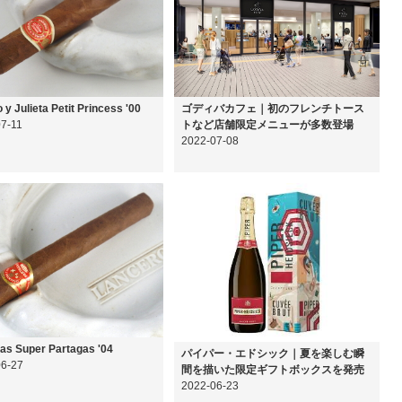
y Julieta Petit Princess '00
ゴディバカフェ｜初のフレンチトース
7-11
トなど店舗限定メニューが多数登場
2022-07-08
as Super Partagas '04
パイパー・エドシック｜夏を楽しむ瞬
06-27
間を描いた限定ギフトボックスを発売
2022-06-23