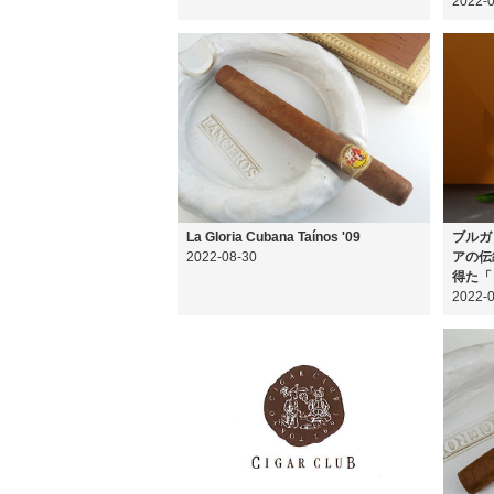
2022-
La Gloria Cubana Taínos '09
ブルガ
2022-08-30
アの伝
得た「
2022-