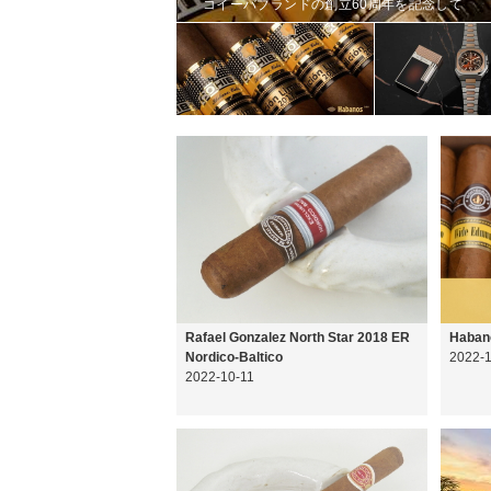
Rafael Gonzalez North Star 2018 ER
Haba
Nordico-Baltico
2022-
2022-10-11