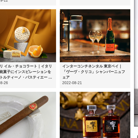
09-12
リ イル・チョコラート｜イタリ
インターコンチネンタル 東京ベイ｜
統菓子にインスピレーションを
「ヴーヴ・クリコ」シャンパーニュフ
トルティーノ・パスティエー …
ェア
08-26
2022-08-21