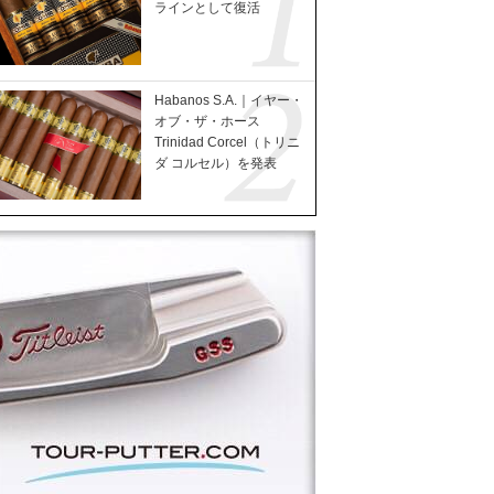
ラインとして復活
Habanos S.A.｜イヤー・
オブ・ザ・ホース
Trinidad Corcel（トリニ
ダ コルセル）を発表