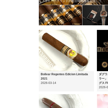
コイーバブランドの創立60周年を記念して
Bolivar Regentes Edicion Limitada
ダグラ
2021
ラー」
2026-03-14
グス F
2026-0