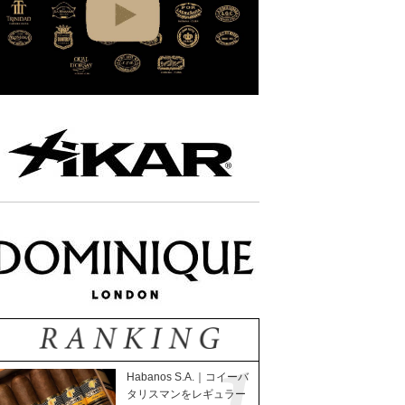
Habanos S.A.｜コイーバ
タリスマンをレギュラー