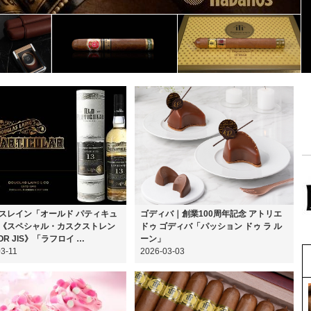
スレイン「オールド パティキュ
ゴディバ｜創業100周年記念 アトリエ
《スペシャル・カスクストレン
ドゥ ゴディバ「パッション ドゥ ラ ル
OR JIS》「ラフロイ …
ーン」
3-11
2026-03-03