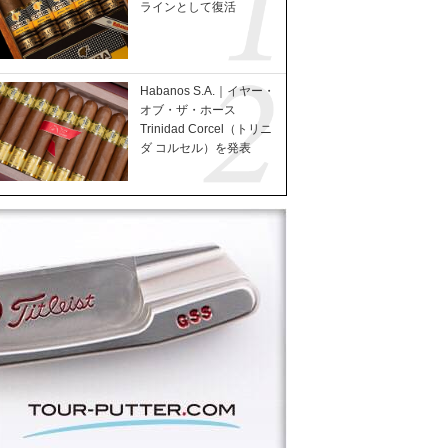
ラインとして復活
Habanos S.A.｜イヤー・
オブ・ザ・ホース
Trinidad Corcel（トリニ
ダ コルセル）を発表