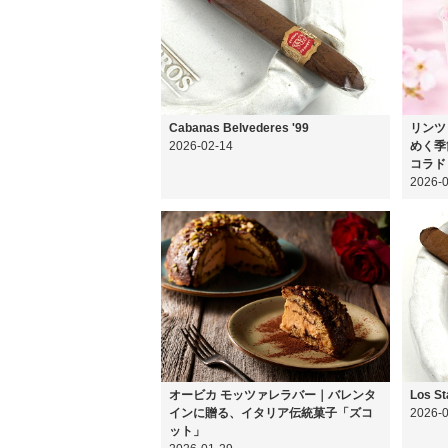
Cabanas Belvederes '99
リンツ
2026-02-14
めく季
コラド
2026-
オービカ モッツァレラバー｜バレンタ
Los St
インに贈る、イタリア伝統菓子「ズコ
2026-
ット」