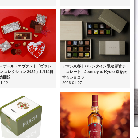
＝ポール・エヴァン｜「ヴァレ
アマン京都｜バレンタイン限定 新作チ
ン コレクション 2026」1月14日
ョコレート「Journey to Kyoto 京を旅
売開始
するショコラ」
01-12
2026-01-07