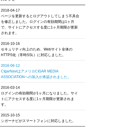
2018-04-17
ページを更新するとログアウトしてしまう不具合
を修正しました。ログインの有効期間は1ヶ月
で、サイトにアクセスする度に1ヶ月期限が更新
されます。
2016-10-16
セキュリティ向上のため、Webサイト全体の
HTTPS化（常時SSL）に対応しました。
2016-06-12
CIgarNaviはアメリカCIGAR MEDIA
ASSOCIATIONへの加入が承認されました。
2016-03-14
ログインの有効期間が1ヶ月になりました。サイ
トにアクセスする度に1ヶ月期限が更新されま
す。
2015-10-15
シガーナビがスマートフォンに対応しました。