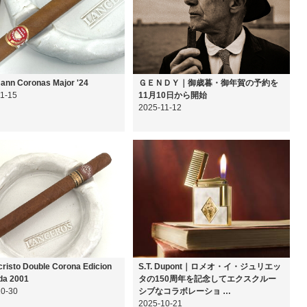
ann Coronas Major '24
ＧＥＮＤＹ｜御歳暮・御年賀の予約を
1-15
11月10日から開始
2025-11-12
risto Double Corona Edicion
S.T. Dupont｜ロメオ・イ・ジュリエッ
da 2001
タの150周年を記念してエクスクルー
10-30
シブなコラボレーショ …
2025-10-21