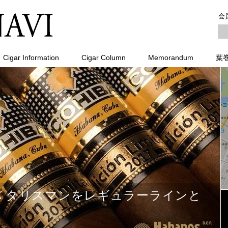
会
Cigar Information
Cigar Column
Memorandum
葉
コイーバ タリスマンをレギュラーラインと