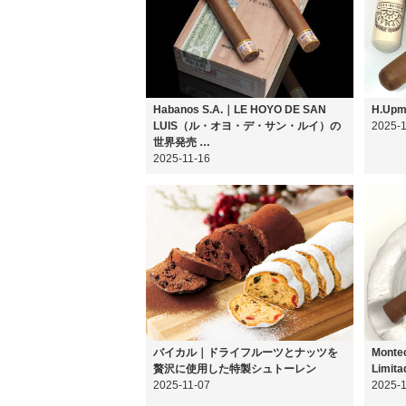
Habanos S.A.｜LE HOYO DE SAN
H.Upm
LUIS（ル・オヨ・デ・サン・ルイ）の
2025-1
世界発売 …
2025-11-16
バイカル｜ドライフルーツとナッツを
Montec
贅沢に使用した特製シュトーレン
Limita
2025-11-07
2025-