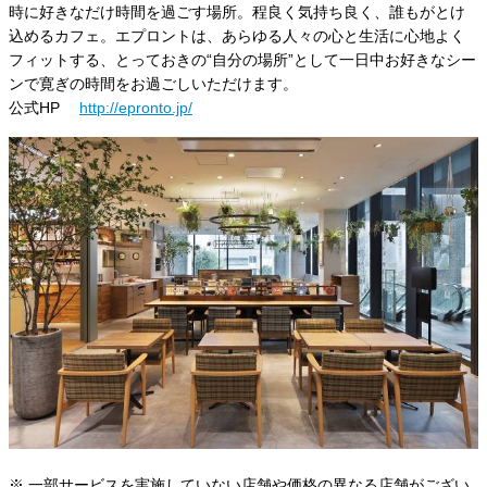
時に好きなだけ時間を過ごす場所。程良く気持ち良く、誰もがとけ
込めるカフェ。エプロントは、あらゆる人々の心と生活に心地よく
フィットする、とっておきの“自分の場所”として一日中お好きなシー
ンで寛ぎの時間をお過ごしいただけます。
公式HP
http://epronto.jp/
※ 一部サービスを実施していない店舗や価格の異なる店舗がござい