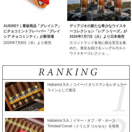
AUDREY｜看板商品「グレイシア」
ディアジオの新たな希少なウイスキ
にチョコミントフレーバー「グレイ
ーコレクション「レア シリーズ」が
シア チョコミンティ」が新登場
2026年7月7日（火）より日本発売
2026年7月8日（水）より発売
スコットランド各地に眠る至宝を集
めた、進化を続けるシングルモルト
ウイスキーコレクショ …
Habanos S.A.｜コイーバ タリスマンをレギュラー
ラインとして復活
Habanos S.A.｜イヤー・オブ・ザ・ホース
Trinidad Corcel（トリニダ コルセル）を発表