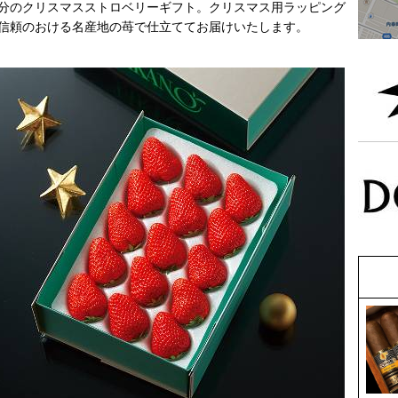
分のクリスマスストロベリーギフト。クリスマス用ラッピング
信頼のおける名産地の苺で仕立ててお届けいたします。