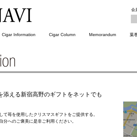
会
Cigar Information
Cigar Column
Memorandum
葉
を添える新宿高野のギフトをネットでも
して苺を使用したクリスマスギフトをご提供する。
自分へのご褒美に是非ご利用ください。