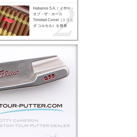
Habanos S.A.｜イヤー・
オブ・ザ・ホース
Trinidad Corcel（トリニ
ダ コルセル）を発表