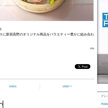
ト
スに新宿高野のオリジナル商品をバラエティー豊かに組み合わ
(PR)
index
older >