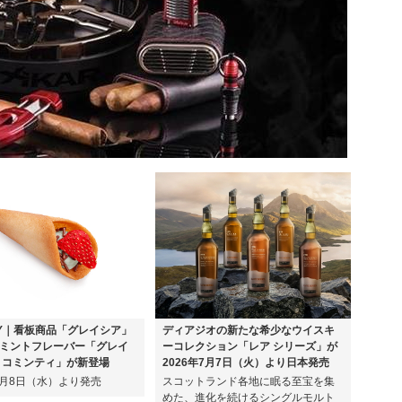
EY｜看板商品「グレイシア」
ディアジオの新たな希少なウイスキ
ミントフレーバー「グレイ
ーコレクション「レア シリーズ」が
ョコミンティ」が新登場
2026年7月7日（火）より日本発売
年7月8日（水）より発売
スコットランド各地に眠る至宝を集
めた、進化を続けるシングルモルト