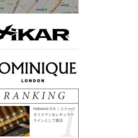
Habanos S.A.｜コイーバ
タリスマンをレギュラー
ラインとして復活