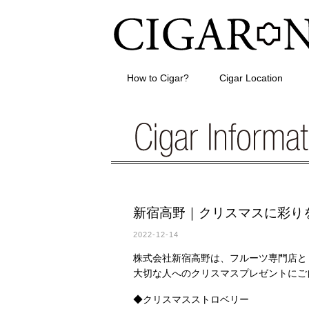
How to Cigar?
Cigar Location
新宿高野｜クリスマスに彩り
2022-12-14
株式会社新宿高野は、フルーツ専門店と
大切な人へのクリスマスプレゼントにご
◆クリスマスストロベリー