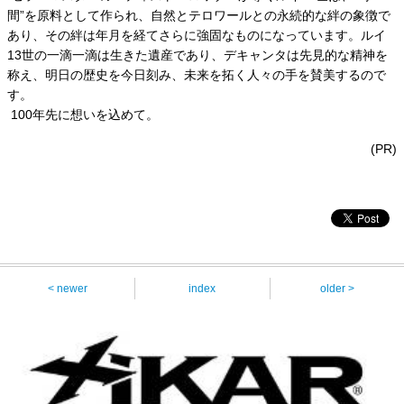
間”を原料として作られ、自然とテロワールとの永続的な絆の象徴で
あり、その絆は年月を経てさらに強固なものになっています。ルイ
13世の一滴一滴は生きた遺産であり、デキャンタは先見的な精神を
称え、明日の歴史を今日刻み、未来を拓く人々の手を賛美するので
す。
100年先に想いを込めて。
(PR)
< newer
index
older >