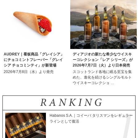
AUDREY｜看板商品「グレイシア」
ディアジオの新たな希少なウイスキ
にチョコミントフレーバー「グレイ
ーコレクション「レア シリーズ」が
シア チョコミンティ」が新登場
2026年7月7日（火）より日本発売
2026年7月8日（水）より発売
スコットランド各地に眠る至宝を集
めた、進化を続けるシングルモルト
ウイスキーコレクショ …
Habanos S.A.｜コイーバ タリスマンをレギュラー
ラインとして復活