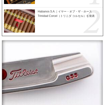
Habanos S.A.｜イヤー・オブ・ザ・ホース
Trinidad Corcel（トリニダ コルセル）を発表