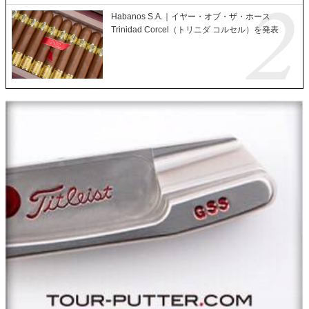
Habanos S.A.｜イヤー・オブ・ザ・ホース
Trinidad Corcel（トリニダ コルセル）を発表