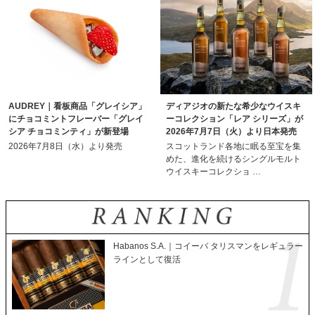
AUDREY｜看板商品「グレイシア」
ディアジオの新たな希少なウイスキ
にチョコミントフレーバー「グレイ
ーコレクション「レア シリーズ」が
シア チョコミンティ」が新登場
2026年7月7日（火）より日本発売
2026年7月8日（水）より発売
スコットランド各地に眠る至宝を集
めた、進化を続けるシングルモルト
ウイスキーコレクショ …
Habanos S.A.｜コイーバ タリスマンをレギュラー
ラインとして復活