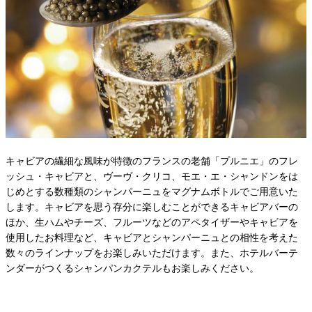
キャビアの繊細な風味が特徴のフランスの老舗「プルニエ」のフレ
ッシュ・キャビアと、ヴーヴ・クリコ、モエ・エ・シャンドンをは
じめとする数種類のシャンパーニュをマグナムボトルでご用意いた
します。キャビアを思う存分に楽しむことができるキャビアバーの
ほか、生ハムやチーズ、フルーツなどのアペタイザーやキャビアを
使用したお料理など、キャビアとシャンパーニュとの相性を考えた
数々のラインナップをお楽しみいただけます。また、ホテルバーテ
ンダーがつくるシャンパンカクテルもお楽しみください。