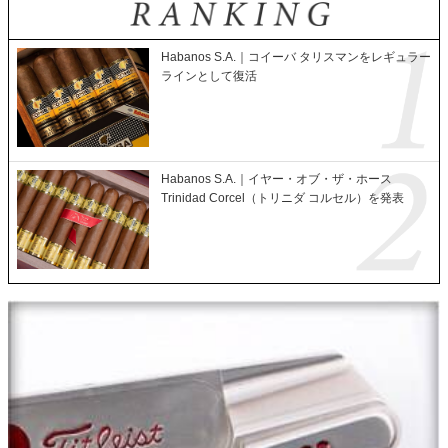
Habanos S.A.｜コイーバ タリスマンをレギュラー
ラインとして復活
Habanos S.A.｜イヤー・オブ・ザ・ホース
Trinidad Corcel（トリニダ コルセル）を発表