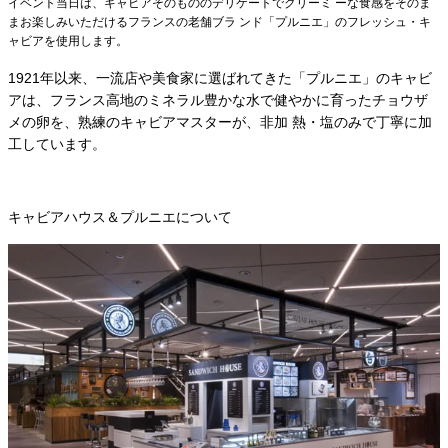
イベント当日は、キャビアそのもののデリケートでクリーミ ーな食感をそのま
まお楽しみいただけるフランスの老舗ブラ ンド「プルニエ」のフレッシュ・キ
ャビアを使用します。
1921年以来、一流店や美食家に選ばれてきた「プルニエ」のキャビ
アは、フランス高地のミネラル豊かな水で健やかに育ったチョウザ
メの卵を、熟練のキャビアマスターが、非加 熱・塩のみで丁寧に加
工しています。
キャビアハウス＆プルニエについて