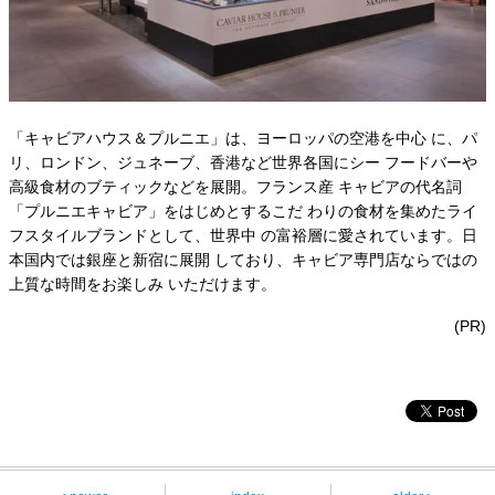
「キャビアハウス＆プルニエ」は、ヨーロッパの空港を中心 に、パ
リ、ロンドン、ジュネーブ、香港など世界各国にシー フードバーや
高級食材のブティックなどを展開。フランス産 キャビアの代名詞
「プルニエキャビア」をはじめとするこだ わりの食材を集めたライ
フスタイルブランドとして、世界中 の富裕層に愛されています。日
本国内では銀座と新宿に展開 しており、キャビア専門店ならではの
上質な時間をお楽しみ いただけます。
(PR)