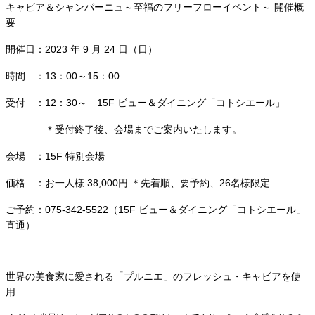
キャビア＆シャンパーニュ～至福のフリーフローイベント～ 開催概
要
開催日：2023 年 9 月 24 日（日）
時間 ：13：00～15：00
受付 ：12：30～ 15F ビュー＆ダイニング「コトシエール」
＊受付終了後、会場までご案内いたします。
会場 ：15F 特別会場
価格 ：お一人様 38,000円 ＊先着順、要予約、26名様限定
ご予約：075-342-5522（15F ビュー＆ダイニング「コトシエール」
直通）
世界の美食家に愛される「プルニエ」のフレッシュ・キャビアを使
用