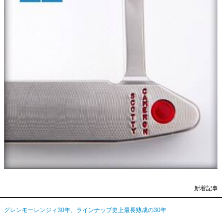
新着記事
グレンモーレンジィ30年、ラインナップ史上最長熟成の30年