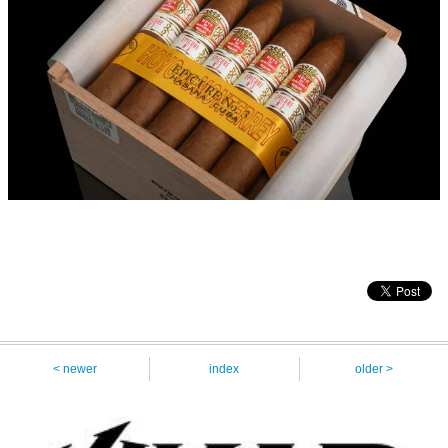
< newer
index
older >