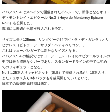
ハバノスS.A.はスペインで開催されたイベントで、新作となるオヨ・
デ・モントレイ・エピクール No.3（Hoyo de Monterrey Epicure
No.3）を公開した。
市場には来週から順次投入される予定。
サイズは長さ125mm、リングゲージ54でビトラ・デ・ガレラ：オリ
ヒナレス（ビトラ・デ・サリダ：ペティベリコソ）。
これはキューバシガーでは新たなサイズとなる。
ハバノスS.A.の解説ではオヨ・デ・モントレイのエピクールラインの
中では最も濃厚なシガーであり、スタンダードラインの中では初め
てのフィギュラドとなる。
No.3は25本入りキャビネット（SLB）で提供されるが、10本入り、
またチュボス入り3本パックも今後展開していくという。
日本での販売開始時期は未定。