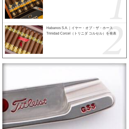
Habanos S.A.｜イヤー・オブ・ザ・ホース
Trinidad Corcel（トリニダ コルセル）を発表