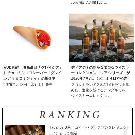
ル蒸溜所の創業160 …
AUDREY｜看板商品「グレイシア」
ディアジオの新たな希少なウイスキ
にチョコミントフレーバー「グレイ
ーコレクション「レア シリーズ」が
シア チョコミンティ」が新登場
2026年7月7日（火）より日本発売
2026年7月8日（水）より発売
スコットランド各地に眠る至宝を集
めた、進化を続けるシングルモルト
ウイスキーコレクショ …
Habanos S.A.｜コイーバ タリスマンをレギュラー
ラインとして復活