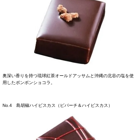
奥深い香りを持つ琉球紅茶オールドアッサムと沖縄の北谷の塩を使
用したボンボンショコラ。
No.4 島胡椒ハイビスカス（ピパーチ＆ハイビスカス）