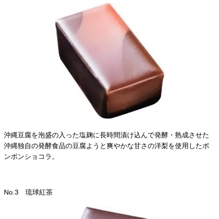
沖縄豆腐を泡盛の入った塩麹に長時間漬け込んで発酵・熟成させた
沖縄独自の発酵食品の豆腐ようと爽やかな甘さの洋梨を使用したボ
ンボンショコラ。
No.3 琉球紅茶