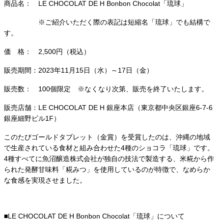
商品名： LE CHOCOLAT DE H Bonbon Chocolat「琉球」
※ご紹介いただく際の表記は短縮名「琉球」でも結構で
す。
価 格： 2,500円（税込）
販売期間：2023年11月15日（水）～17日（金）
販売数： 100個限定 ※なくなり次第、販売を終了いたします。
販売店舗：LE CHOCOLAT DE H 銀座本店（東京都中央区銀座6-7-6
銀座細野ビル1F）
このたびゴールドタブレット（金賞）を受賞したのは、沖縄の地域
で生産されている食材と組み合わせた4種のショコラ「琉球」です。
4種すべてに魚沼醸造株式会社が独自の技法で製造する、米糀から作
られた発酵甘味料「糀みつ」を使用しているのが特徴で、なめらか
な食感を実現させました。
■LE CHOCOLAT DE H Bonbon Chocolat「琉球」について