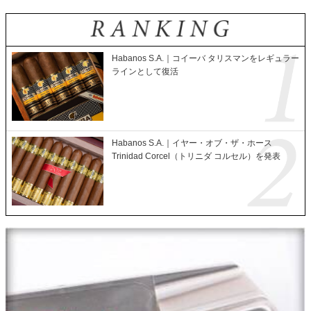
Habanos S.A.｜コイーバ タリスマンをレギュラー
ラインとして復活
Habanos S.A.｜イヤー・オブ・ザ・ホース
Trinidad Corcel（トリニダ コルセル）を発表