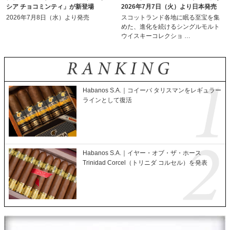
シア チョコミンティ」が新登場
2026年7月7日（火）より日本発売
2026年7月8日（水）より発売
スコットランド各地に眠る至宝を集
めた、進化を続けるシングルモルト
ウイスキーコレクショ …
Habanos S.A.｜コイーバ タリスマンをレギュラー
ラインとして復活
Habanos S.A.｜イヤー・オブ・ザ・ホース
Trinidad Corcel（トリニダ コルセル）を発表