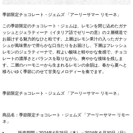
季節限定チョコレート・ジェムズ 「アーリーサマー リモーネ」
この季節限定のチョコレート・ジェムは、レモンを閉じ込めたガナ
ッシュとジェラティーナ（イタリア語でゼリーの意）の２層構造で
お届けする魅力的なひと粒です。上層はレモン果汁の入ったガナッ
シュが風味豊かで滑らかな口当たりをお届けし、下層はフレッシュ
レモンのジェラティーナで、程よい酸味と軽やかな食感で、チョコ
レートの濃厚さとバランスを取りながら、爽やかな後味を残しま
す。二層のハーモニーから生まれるレモンの余韻は、春から夏へと
移ろいゆく季節にのせて甘美なメロディーを奏でます。
季節限定チョコレート・ジェムズ 「アーリーサマー リモーネ」
商品名：季節限定チョコレート・ジェムズ 「アーリーサマー リモー
ネ」
• 販売期間：2024年4月25日（木）－2024年６月30日（日）