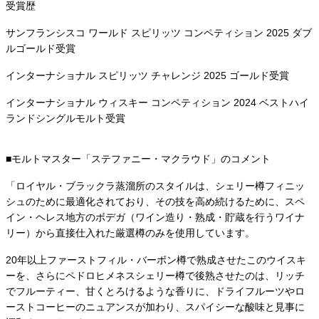
受賞歴
サンフランシスコ ワールド スピリッツ コンペティション 2025 ダブ
ルゴールド受賞​
インターナショナル スピリッツ チャレンジ 2025 ゴールド受賞​
インターナショナル ウィスキー コンペティション 2024 ベストハイ
ランドシングルモルト受賞
■モルトマスター「ステファニー・マクラウド」のコメント
「ロイヤル・ブラックラ蒸溜所のスタイルは、シェリー樽フィニッ
シュのために最適化されており、その技を高め続けるために、スペ
イン・ヘレス地方のボデガ（ワイン造り・熟成・貯蔵を行うワイナ
リー）から直接仕入れた厳選樽のみを使用しています。
20年以上ファーストフィル・バーボン樽で熟成させたこのウイスキ
ーを、さらにペドロヒメネスシェリー樽で後熟させたのは、リッチ
でフルーティー、甘くとろけるような香りに、ドライフルーツやロ
ーストコーヒーのニュアンスが加わり、スパイシーな酸味と見事に