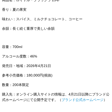
商品名：ロイヤル・ブラックラ 25年
香り：夏の果実​
味わい：スパイス、ミルクチョコレート、コーヒー​
余韻：長く続く重厚で美しい余韻​
容量：700ml
アルコール度数：46%
発売日・地域：2026年4月21日
参考小売価格：180,000円(税抜)​
数量：200本限定
購入先：オンライン購入サイトの情報は、4月21日以降にブランド公
式ホームページにて公開予定です。（
ブランド公式ホームページ
）