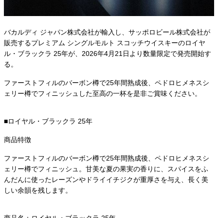
バカルディ ジャパン株式会社が輸入し、サッポロビール株式会社が
販売するプレミアム シングルモルト スコッチウイスキーのロイヤ
ル・ブラックラ 25年が、2026年4月21日より数量限定で発売開始す
る。
ファーストフィルのバーボン樽で25年間熟成後、ペドロヒメネスシ
ェリー樽でフィニッシュした至高の一杯を是非ご賞味ください。
■ロイヤル・ブラックラ 25年
商品特徴
ファーストフィルのバーボン樽で25年間熟成後、ペドロヒメネスシ
ェリー樽でフィニッシュ。甘美な夏の果実の香りに、スパイスをふ
んだんに使ったレーズンやドライイチジクが重厚さを与え、長く美
しい余韻を残します。​