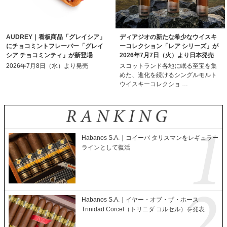
AUDREY｜看板商品「グレイシア」
ディアジオの新たな希少なウイスキ
にチョコミントフレーバー「グレイ
ーコレクション「レア シリーズ」が
シア チョコミンティ」が新登場
2026年7月7日（火）より日本発売
2026年7月8日（水）より発売
スコットランド各地に眠る至宝を集
めた、進化を続けるシングルモルト
ウイスキーコレクショ …
Habanos S.A.｜コイーバ タリスマンをレギュラー
ラインとして復活
Habanos S.A.｜イヤー・オブ・ザ・ホース
Trinidad Corcel（トリニダ コルセル）を発表