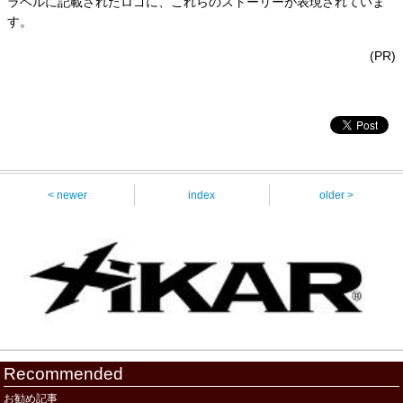
ラベルに記載されたロゴに、これらのストーリーが表現されていま
す。
(PR)
< newer
index
older >
Recommended
お勧め記事