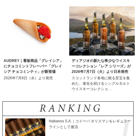
AUDREY｜看板商品「グレイシア」
ディアジオの新たな希少なウイスキ
にチョコミントフレーバー「グレイ
ーコレクション「レア シリーズ」が
シア チョコミンティ」が新登場
2026年7月7日（火）より日本発売
2026年7月8日（水）より発売
スコットランド各地に眠る至宝を集
めた、進化を続けるシングルモルト
ウイスキーコレクショ …
Habanos S.A.｜コイーバ タリスマンをレギュラー
ラインとして復活