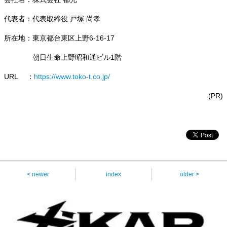
代表者：代表取締役 戸塚 尚孝
所在地：東京都台東区上野6-16-17
朝日生命上野昭和通ビル1階
URL ：
https://www.toko-t.co.jp/
(PR)
< newer
index
older >