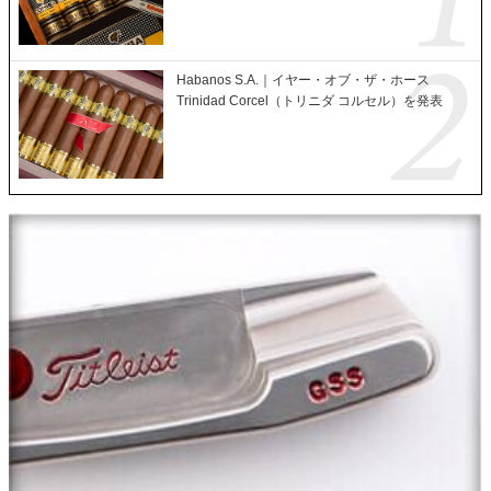
Habanos S.A.｜イヤー・オブ・ザ・ホース
Trinidad Corcel（トリニダ コルセル）を発表