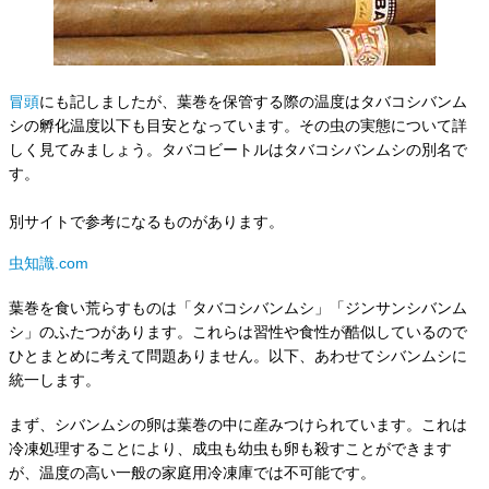
冒頭
にも記しましたが、葉巻を保管する際の温度はタバコシバンム
シの孵化温度以下も目安となっています。その虫の実態について詳
しく見てみましょう。タバコビートルはタバコシバンムシの別名で
す。
別サイトで参考になるものがあります。
虫知識.com
葉巻を食い荒らすものは「タバコシバンムシ」「ジンサンシバンム
シ」のふたつがあります。これらは習性や食性が酷似しているので
ひとまとめに考えて問題ありません。以下、あわせてシバンムシに
統一します。
まず、シバンムシの卵は葉巻の中に産みつけられています。これは
冷凍処理することにより、成虫も幼虫も卵も殺すことができます
が、温度の高い一般の家庭用冷凍庫では不可能です。