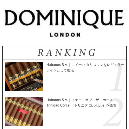
Habanos S.A.｜コイーバ タリスマンをレギュラー
ラインとして復活
Habanos S.A.｜イヤー・オブ・ザ・ホース
Trinidad Corcel（トリニダ コルセル）を発表