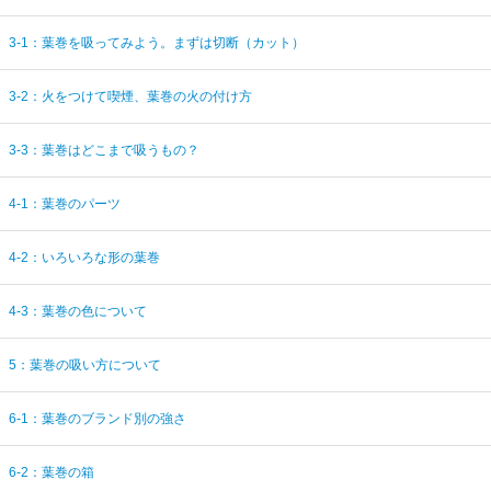
3-1：葉巻を吸ってみよう。まずは切断（カット）
3-2：火をつけて喫煙、葉巻の火の付け方
3-3：葉巻はどこまで吸うもの？
4-1：葉巻のパーツ
4-2：いろいろな形の葉巻
4-3：葉巻の色について
5：葉巻の吸い方について
6-1：葉巻のブランド別の強さ
6-2：葉巻の箱