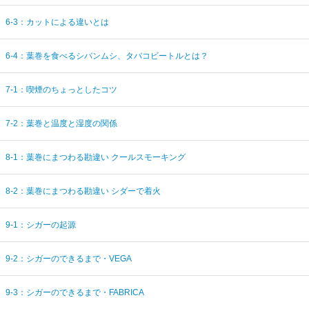
6-3：カットによる違いとは
6-4：葉巻を食べるシバンムシ、タバコビートルとは？
7-1：喫煙のちょっとしたコツ
7-2：葉巻と温度と湿度の関係
8-1：葉巻にまつわる勘違い クールスモーキング
8-2：葉巻にまつわる勘違い シダーで着火
9-1：シガーの起源
9-2：シガーのできるまで・VEGA
9-3：シガーのできるまで・FABRICA