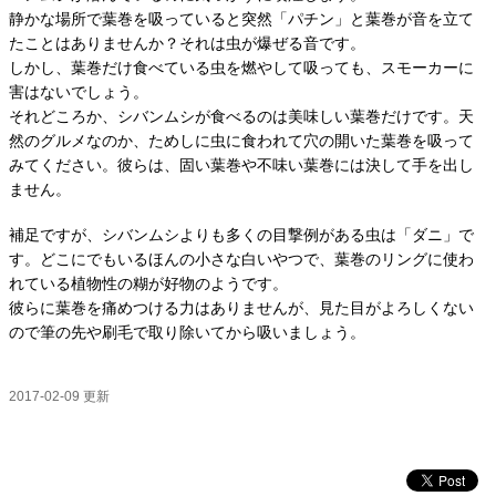
静かな場所で葉巻を吸っていると突然「パチン」と葉巻が音を立て
たことはありませんか？それは虫が爆ぜる音です。
しかし、葉巻だけ食べている虫を燃やして吸っても、スモーカーに
害はないでしょう。
それどころか、シバンムシが食べるのは美味しい葉巻だけです。天
然のグルメなのか、ためしに虫に食われて穴の開いた葉巻を吸って
みてください。彼らは、固い葉巻や不味い葉巻には決して手を出し
ません。
補足ですが、シバンムシよりも多くの目撃例がある虫は「ダニ」で
す。どこにでもいるほんの小さな白いやつで、葉巻のリングに使わ
れている植物性の糊が好物のようです。
彼らに葉巻を痛めつける力はありませんが、見た目がよろしくない
ので筆の先や刷毛で取り除いてから吸いましょう。
2017-02-09 更新