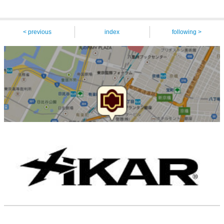
< previous
index
following >