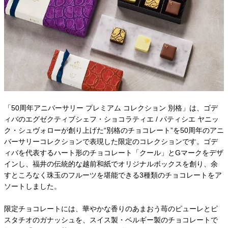
「50周年アニバーサリー プレミアム コレクション 別格」は、ゴデ
ィバのエグゼクティブシェフ・ショコラティエ / パティシエ ヤニッ
ク・シュヴォローが創り上げた“別格のチョコレート”を50周年のアニ
バーサリーコレクションで表現した限定のコレクションです。ゴデ
ィバを代表するハート形のチョコレート「クール」とGマークをデザ
インし、福井の伝統的な越前和紙でオリジナルボックスを創り、余
すところなく珠玉のフルーツを堪能できる3種類のチョコレートをア
ソートしました。
限定チョコレートには、華やかな香りのあまおう苺のピューレとピ
スタチオのガナッシュを、スイス製・ベルギー製のチョコレートで