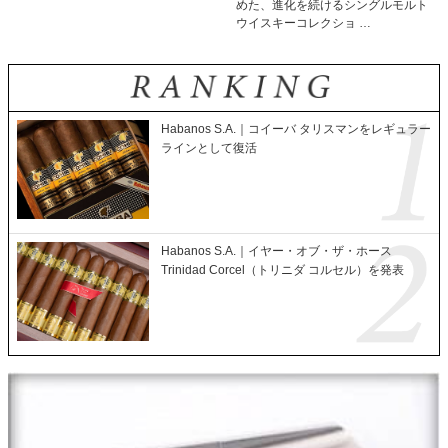
めた、進化を続けるシングルモルト
ウイスキーコレクショ …
Habanos S.A.｜コイーバ タリスマンをレギュラー
ラインとして復活
Habanos S.A.｜イヤー・オブ・ザ・ホース
Trinidad Corcel（トリニダ コルセル）を発表