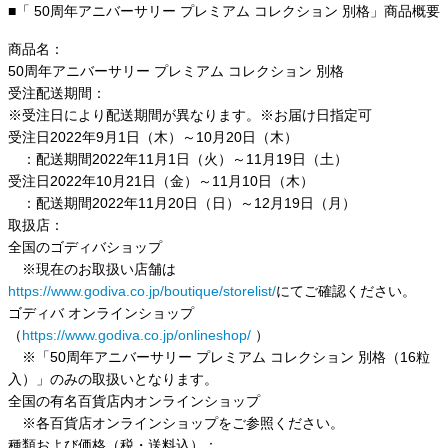
■「 50周年アニバーサリー プレミアム コレクション 別格」商品概要
商品名：
50周年アニバーサリー プレミアム コレクション 別格
受注配送期間：
※受注日により配送期間が異なります。※お届け日指定可
受注日2022年9月1日（木）～10月20日（木）
：配送期間2022年11月1日（火）～11月19日（土）
受注日2022年10月21日（金）～11月10日（木）
：配送期間2022年11月20日（日）～12月19日（月）
取扱店：
全国のゴディバショップ
※現在のお取扱い店舗は
https://www.godiva.co.jp/boutique/storelist/
にてご確認ください。
ゴディバ オンラインショップ
（
https://www.godiva.co.jp/onlineshop/
）
※「50周年アニバーサリー プレミアム コレクション 別格（16粒
入）」のみの取扱いとなります。
全国の有名百貨店内オンラインショップ
※各百貨店オンラインショップをご参照ください。
種類および価格（税・送料込）：