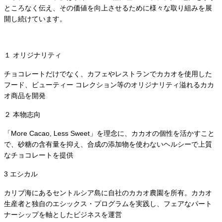
ところなく伝え、その価値を向上させるために様々な取り組みを展
開し続けています。
１ オリジナリティ
チョコレートだけでなく、カフェやレストランでカカオを使用した
フード、ビューティー コレクション等のオリジナリティ溢れるカカ
オ商品を開発
２ 本物志向
「More Cacao, Less Sweet」を理念に、カカオの個性を活かすこと
で、砂糖の含有量を抑え、合成の添加物を使わないヘルシーで上質
なチョコレートを提供
3 エシカル
カリブ海にあるセントルシア島に自社のカカオ農園を所有。カカオ
生産者と独自のエシックス・プログラムを実践し、フェアなパート
ナーシップを軸としたビジネスを運営