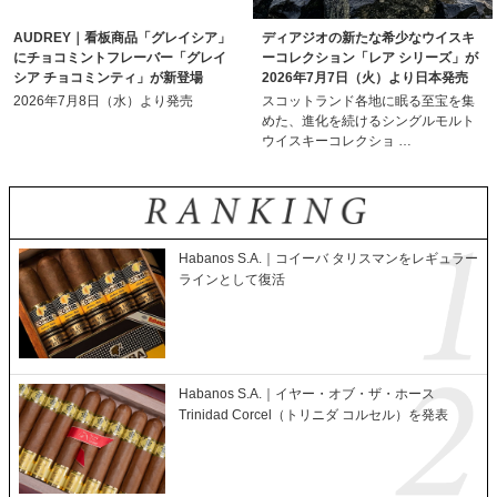
AUDREY｜看板商品「グレイシア」
ディアジオの新たな希少なウイスキ
にチョコミントフレーバー「グレイ
ーコレクション「レア シリーズ」が
シア チョコミンティ」が新登場
2026年7月7日（火）より日本発売
2026年7月8日（水）より発売
スコットランド各地に眠る至宝を集
めた、進化を続けるシングルモルト
ウイスキーコレクショ …
Habanos S.A.｜コイーバ タリスマンをレギュラー
ラインとして復活
Habanos S.A.｜イヤー・オブ・ザ・ホース
Trinidad Corcel（トリニダ コルセル）を発表