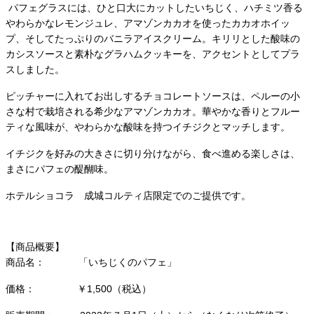
パフェグラスには、ひと口大にカットしたいちじく、ハチミツ香る
やわらかなレモンジュレ、アマゾンカカオを使ったカカオホイッ
プ、そしてたっぷりのバニラアイスクリーム。キリリとした酸味の
カシスソースと素朴なグラハムクッキーを、アクセントとしてプラ
スしました。
ピッチャーに入れてお出しするチョコレートソースは、ペルーの小
さな村で栽培される希少なアマゾンカカオ。華やかな香りとフルー
ティな風味が、やわらかな酸味を持つイチジクとマッチします。
イチジクを好みの大きさに切り分けながら、食べ進める楽しさは、
まさにパフェの醍醐味。
ホテルショコラ 成城コルティ店限定でのご提供です。
【商品概要】
商品名： 「いちじくのパフェ」
価格： ￥1,500（税込）