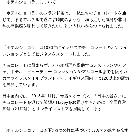
「ホテルショコラ」について
「ホテルショコラ」のブランド名は、「私たちのチョコレートを通
じて、まるでホテルで過ごす時間のような、満ち足りた気分や非日
常の高揚感を味わって頂きたい」という想いからつけられました。
「ホテルショコラ」は1993年にイギリスでチョコレートのオンライ
ンショップとしてビジネスをスタートしました。
チョコレートに留まらず、カカオ料理を提供するレストランやカフ
ェ、ホテル、ビューティー コレクションやアルコールまでを扱うカ
カオライフスタイルブランドです。イギリス国内では120以上の店舗
を展開しています。
日本国内では、2018年11月に1号店をオープン。「日本の皆さまに
チョコレートを通じて笑顔とHappyをお届けするために」全国直営
店舗（21店舗）とオンラインストアを展開しています。
「ホテルショコラ」は以下の3つの柱に基づいてカカオの魅力を余す