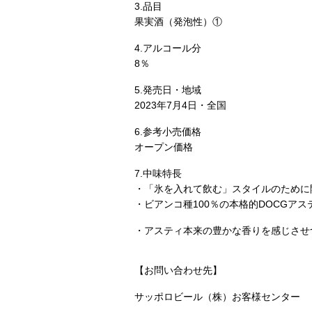
3.品目
果実酒（発泡性）①
4.アルコール分
8％
5.発売日・地域
2023年7月4日・全国
6.参考小売価格
オープン価格
7.中味特長
・「氷を入れて飲む」スタイルのために
・ビアンコ種100％の本格的DOCGア
・アスティ本来の豊かな香りを感じさせ
【お問い合わせ先】
サッポロビール（株）お客様センター