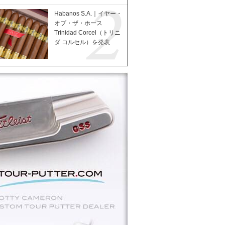
Habanos S.A.｜イヤー・
オブ・ザ・ホース
Trinidad Corcel（トリニ
ダ コルセル）を発表