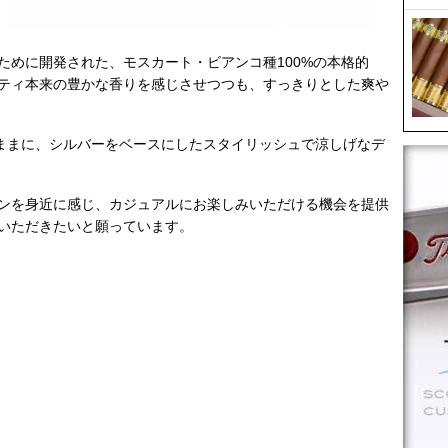
ために開発された、モスカート・ビアンコ種100%の本格的
スティ本来の豊かな香りを感じさせつつも、すっきりとした爽や
のままに、シルバーをベースにしたスタイリッシュで涼しげなデ
ンを身近に感じ、カジュアルにお楽しみいただける機会を提供
いただきたいと願っています。
。