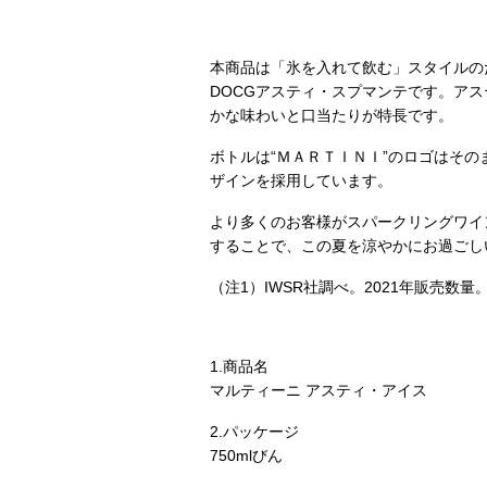
本商品は「氷を入れて飲む」スタイルの
DOCGアスティ・スプマンテです。ア
かな味わいと口当たりが特長です。
ボトルは“ＭＡＲＴＩＮＩ”のロゴはそ
ザインを採用しています。
より多くのお客様がスパークリングワイ
することで、この夏を涼やかにお過ごし
（注1）IWSR社調べ。2021年販売数量
1.商品名
マルティーニ アスティ・アイス
2.パッケージ
750mlびん