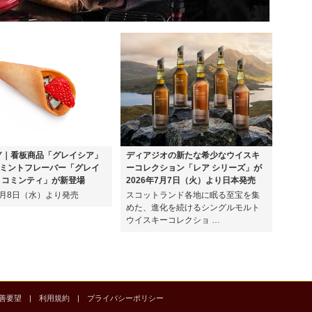
EY｜看板商品「グレイシア」
ディアジオの新たな希少なウイスキ
ミントフレーバー「グレイ
ーコレクション「レア シリーズ」が
ョコミンティ」が新登場
2026年7月7日（火）より日本発売
年7月8日（水）より発売
スコットランド各地に眠る至宝を集
めた、進化を続けるシングルモルト
ウイスキーコレクショ …
善要望
|
利用規約
|
プライバシーポリシー