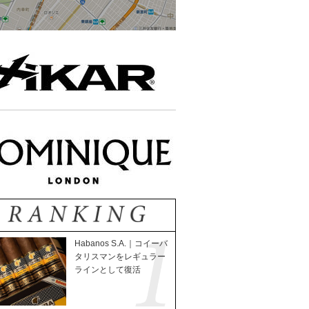
Habanos S.A.｜コイーバ
タリスマンをレギュラー
ラインとして復活