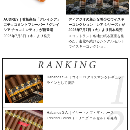
AUDREY｜看板商品「グレイシア」
ディアジオの新たな希少なウイスキ
にチョコミントフレーバー「グレイ
ーコレクション「レア シリーズ」が
シア チョコミンティ」が新登場
2026年7月7日（火）より日本発売
2026年7月8日（水）より発売
スコットランド各地に眠る至宝を集
めた、進化を続けるシングルモルト
ウイスキーコレクショ …
Habanos S.A.｜コイーバ タリスマンをレギュラー
ラインとして復活
Habanos S.A.｜イヤー・オブ・ザ・ホース
Trinidad Corcel（トリニダ コルセル）を発表