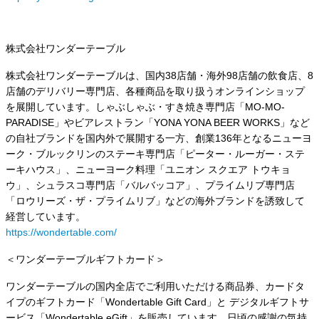
株式会社ワンダーテーブル
株式会社ワンダーテーブルは、国内38店舗・海外98店舗の飲食店、8
店舗のデリバリー専門店、各種商品を取り扱うオンラインショップ
を展開しています。しゃぶしゃぶ・すき焼き専門店「MO-MO-
PARADISE」やビアレストラン「YONA YONA BEER WORKS」など
の自社ブランドを国内外で展開する一方、創業136年となるニューヨ
ーク・ブルックリンのステーキ専門店「ピーター・ルーガー・ステ
ーキハウス」、ニューヨーク料理「ユニオン スクエア トウキョ
ウ」、シュラスコ専門店「バルバッコア」、プライムリブ専門店
「ロウリーズ・ザ・プライムリブ」などの海外ブランドを誘致して
経営しています。
https://wondertable.com/
＜ワンダーテーブルギフトカード＞
ワンダーテーブルの国内全店でご利用いただける商品券、カードタ
イプのギフトカード「Wondertable Gift Card」と デジタルギフトサ
ービス「Wondertable eGift」を販売しています。日頃の感謝の気持