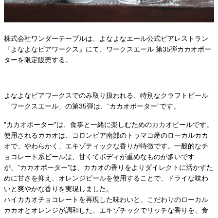
株式会社ワンダーテーブルは、よなよなエール公式ビアレストラン
『よなよなビアワークス』にて、ワークスエール 第35弾カカオポー
ターを限定販売する。
よなよなビアワークスでのみ取り扱われる、特別なクラフトビール
「ワークスエール」の第35弾は、”カカオポーター”です。
”カカオポーター”は、食事と一緒に楽しむためのカカオビールです。
使用されるカカオは、コロンビア南部のトゥマコ産のローカルカカ
オで、やわらかく、エキゾティックな香りが特徴です。一般的なチ
ョコレート系ビールは、甘くてボディが重めなものが多いです
が、”カカオポーター”は、カカオの香りをよりダイレクトに活かすた
めに甘さを抑え、オレンジピールを使用することで、ドライな味わ
いと爽やかな香りを実現しました。
ハイカカオチョコレートを再現した味わいと、こだわりのローカル
カカオとオレンジが調和した、エキゾチックでリッチな香りを、食