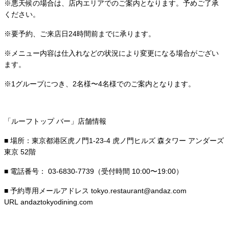
※悪天候の場合は、店内エリアでのご案内となります。予めご了承
ください。
※要予約、ご来店日24時間前までに承ります。
※メニュー内容は仕入れなどの状況により変更になる場合がござい
ます。
※1グループにつき、2名様〜4名様でのご案内となります。
「ルーフトップ バー」店舗情報
■ 場所：東京都港区虎ノ門1-23-4 虎ノ門ヒルズ 森タワー アンダーズ
東京 52階
■ 電話番号： 03-6830-7739（受付時間 10:00〜19:00）
■ 予約専用メールアドレス tokyo.restaurant@andaz.com
URL andaztokyodining.com