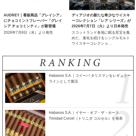
AUDREY｜看板商品「グレイシア」
ディアジオの新たな希少なウイスキ
にチョコミントフレーバー「グレイ
ーコレクション「レア シリーズ」が
シア チョコミンティ」が新登場
2026年7月7日（火）より日本発売
2026年7月8日（水）より発売
スコットランド各地に眠る至宝を集
めた、進化を続けるシングルモルト
ウイスキーコレクショ …
Habanos S.A.｜コイーバ タリスマンをレギュラー
ラインとして復活
Habanos S.A.｜イヤー・オブ・ザ・ホース
Trinidad Corcel（トリニダ コルセル）を発表