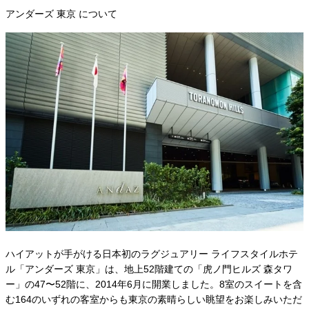
アンダーズ 東京 について
ハイアットが手がける日本初のラグジュアリー ライフスタイルホテ
ル「アンダーズ 東京」は、地上52階建ての「虎ノ門ヒルズ 森タワ
ー」の47〜52階に、2014年6月に開業しました。8室のスイートを含
む164のいずれの客室からも東京の素晴らしい眺望をお楽しみいただ