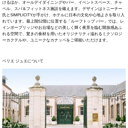
けるほか、オールデイダイニングやバー、イベントスペース、チャ
ペル、スパ＆フィットネス施設を備えます。デザインはトニーチー
氏とSIMPLICITYが手がけ、ホテルに日本の文化や心地よさを取り入
れています。最上階52階に位置する「ルーフトップ バー」では、レ
インボーブリッジやお台場などの美しく輝く夜景を臨む開放感あふ
れる空間で、驚きの食材を用いたオリジナリティ溢れるミクソロジ
ーカクテルや、ユニークなカナッペをご堪能いただけます。
ペリエ ジュエについて