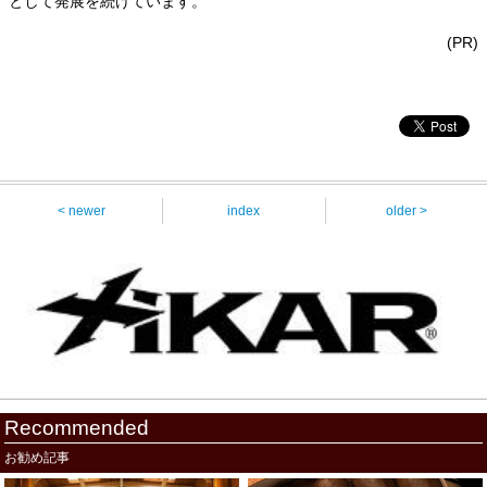
として発展を続けています。
(PR)
< newer
index
older >
Recommended
お勧め記事