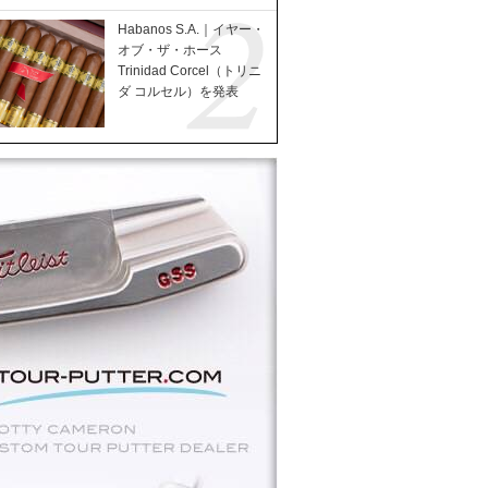
Habanos S.A.｜イヤー・
オブ・ザ・ホース
Trinidad Corcel（トリニ
ダ コルセル）を発表