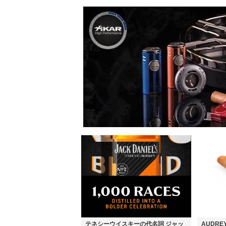
テネシーウイスキーの代名詞 ジャッ
AUDR