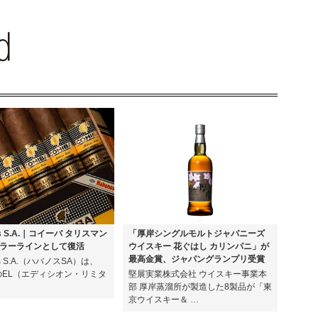
os S.A.｜コイーバ タリスマン
「厚岸シングルモルトジャパニーズ
ラーラインとして復活
ウイスキー 花ぐはし カリンパニ」が
最高金賞、ジャパングランプリ受賞
os S.A.（ハバノスSA）は、
年のEL（エディシオン・リミタ
堅展実業株式会社 ウイスキー事業本
部 厚岸蒸溜所が製造した8製品が「東
京ウイスキー＆ …