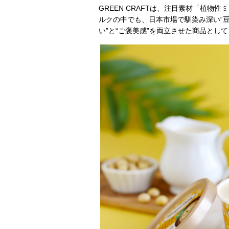
GREEN CRAFTは、注目素材「植
ルクの中でも、日本市場で馴染み深い“
い”と“ご褒美感”を両立させた商品とし