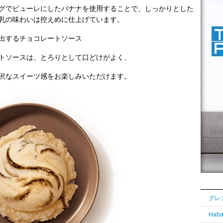
グでピューレにしたバナナを使用することで、しっかりとした
乳の味わいは控えめに仕上げています。
出するチョコレートソース
トソースは、とろりとして口どけがよく、
沢なスイーツ感をお楽しみいただけます。