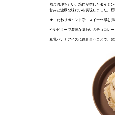
熟度管理を行い、糖度が増したタイミン
甘みと濃厚な味わいを実現しました。豆
★こだわりポイント②…スイーツ感を演
ややビターで濃厚な味わいのチョコレー
豆乳バナナアイスに絡み合うことで、贅