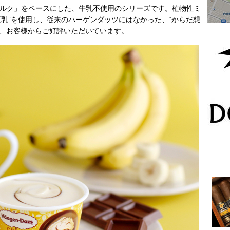
物性ミルク」をベースにした、牛乳不使用のシリーズです。植物性ミ
豆乳”を使用し、従来のハーゲンダッツにはなかった、“からだ想
て、お客様からご好評いただいています。