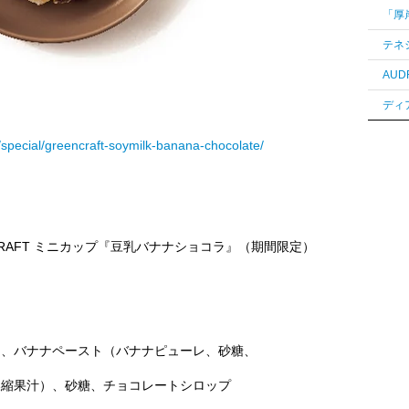
/special/greencraft-soymilk-banana-chocolate/
 CRAFT ミニカップ『豆乳バナナショコラ』（期間限定）
め、バナナペースト（バナナピューレ、砂糖、
）、砂糖、チョコレートシロップ