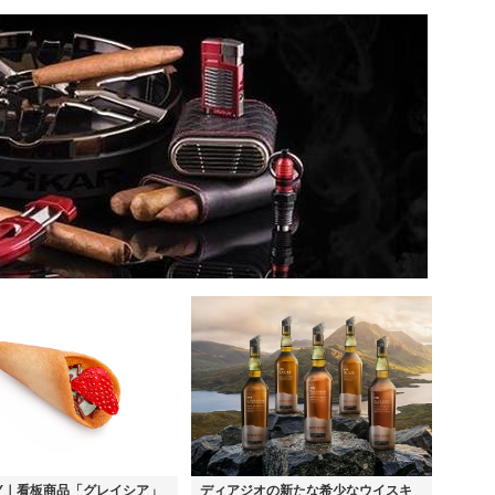
EY｜看板商品「グレイシア」
ディアジオの新たな希少なウイスキ