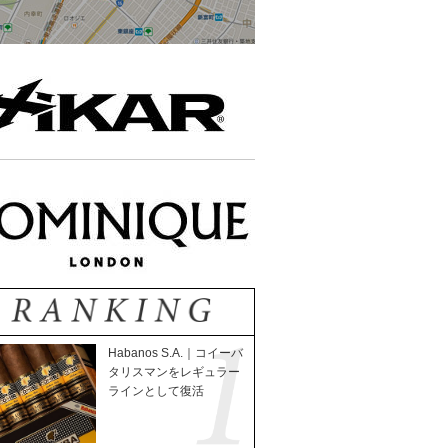
Habanos S.A.｜コイーバ
タリスマンをレギュラー
ラインとして復活