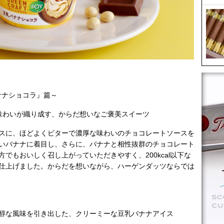
バナナショコラ』篇～
味わいが織り成す、からだ想いなご褒美スイーツ
スに、ほどよくビターで濃厚な味わいのチョコレートソースを
いバナナに着目し、さらに、バナナと相性抜群のチョコレート
でもおいしく召し上がっていただきやすく、200kcal以下な
仕上げました。からだを想いながら、ハーゲンダッツならでは
醇な風味を引き出した、クリーミーな豆乳バナナアイス