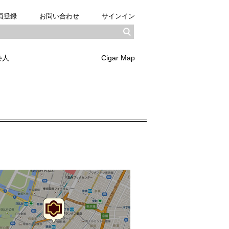
員登録
お問い合わせ
サインイン
巻人
Cigar Map