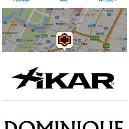
< previous
index
following >