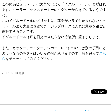
この簡易ヒュミドールは海外ではよく「イグルードール」と呼ばれ
ます。クーラーボックスメーカーのイグルーからきているようです
ね。
このイグルードールのメリットは、葉巻がバラでしか入らないヒュ
ミドールより大量に保管でき、ジップロックに入れば葉巻を箱ごと
保管できることです。
イグルードールは直射日光の当たらない冷暗所に置きましょう。
また、カッター、ライター、シガートレイについては別の項目にど
のようなものを選べばいいかの例がありますので、順を追って
こち
ら
をチェックしてみてください。
2017-02-13
更新