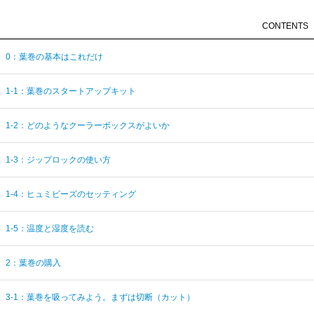
CONTENTS
0：葉巻の基本はこれだけ
1-1：葉巻のスタートアップキット
1-2：どのようなクーラーボックスがよいか
1-3：ジップロックの使い方
1-4：ヒュミビーズのセッティング
1-5：温度と湿度を読む
2：葉巻の購入
3-1：葉巻を吸ってみよう。まずは切断（カット）