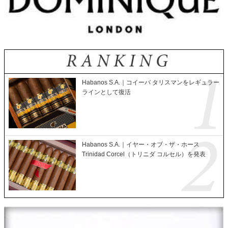
Habanos S.A.｜コイーバ タリスマンをレギュラー
ラインとして復活
Habanos S.A.｜イヤー・オブ・ザ・ホース
Trinidad Corcel（トリニダ コルセル）を発表