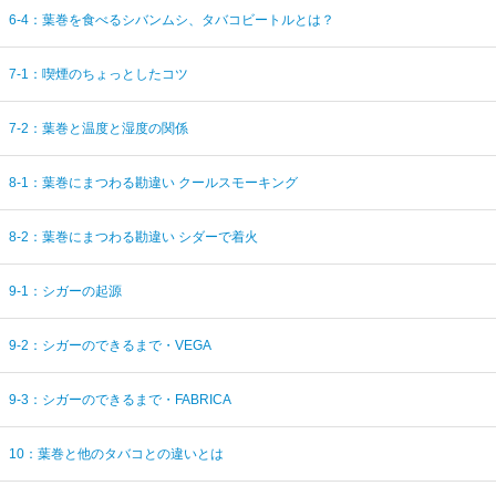
6-4：葉巻を食べるシバンムシ、タバコビートルとは？
7-1：喫煙のちょっとしたコツ
7-2：葉巻と温度と湿度の関係
8-1：葉巻にまつわる勘違い クールスモーキング
8-2：葉巻にまつわる勘違い シダーで着火
9-1：シガーの起源
9-2：シガーのできるまで・VEGA
9-3：シガーのできるまで・FABRICA
10：葉巻と他のタバコとの違いとは