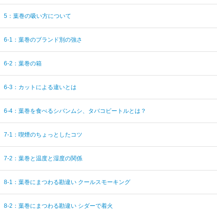
5：葉巻の吸い方について
6-1：葉巻のブランド別の強さ
6-2：葉巻の箱
6-3：カットによる違いとは
6-4：葉巻を食べるシバンムシ、タバコビートルとは？
7-1：喫煙のちょっとしたコツ
7-2：葉巻と温度と湿度の関係
8-1：葉巻にまつわる勘違い クールスモーキング
8-2：葉巻にまつわる勘違い シダーで着火