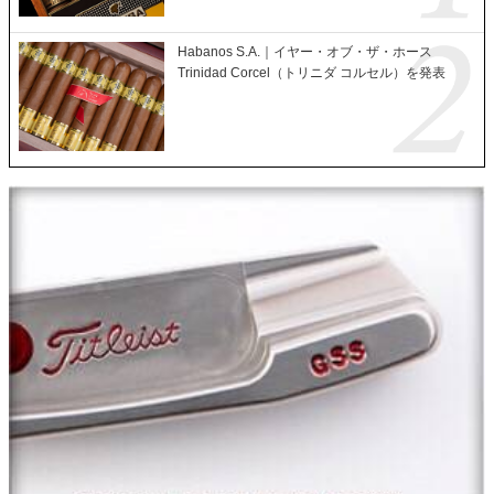
Habanos S.A.｜イヤー・オブ・ザ・ホース
Trinidad Corcel（トリニダ コルセル）を発表