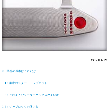
CONTENTS
0：葉巻の基本はこれだけ
1-1：葉巻のスタートアップキット
1-2：どのようなクーラーボックスがよいか
1-3：ジップロックの使い方