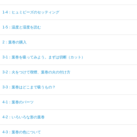
1-4：ヒュミビーズのセッティング
1-5：温度と湿度を読む
2：葉巻の購入
3-1：葉巻を吸ってみよう。まずは切断（カット）
3-2：火をつけて喫煙、葉巻の火の付け方
3-3：葉巻はどこまで吸うもの？
4-1：葉巻のパーツ
4-2：いろいろな形の葉巻
4-3：葉巻の色について