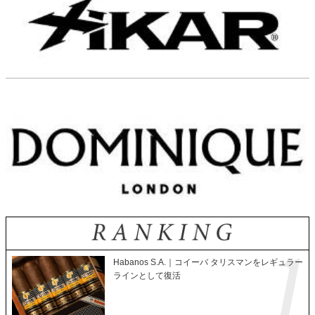
Habanos S.A.｜コイーバ タリスマンをレギュラー
ラインとして復活