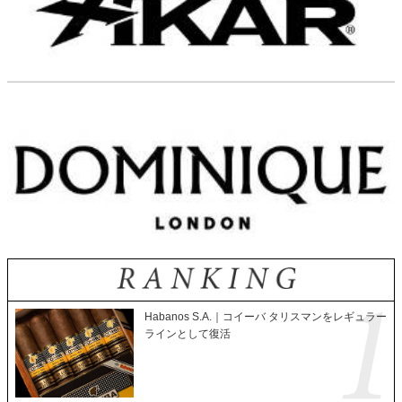
Habanos S.A.｜コイーバ タリスマンをレギュラー
ラインとして復活