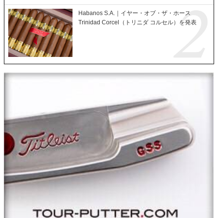
Habanos S.A.｜イヤー・オブ・ザ・ホース
Trinidad Corcel（トリニダ コルセル）を発表