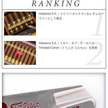
Habanos S.A.｜コイーバ タリスマンをレギュラー
ラインとして復活
Habanos S.A.｜イヤー・オブ・ザ・ホース
Trinidad Corcel（トリニダ コルセル）を発表