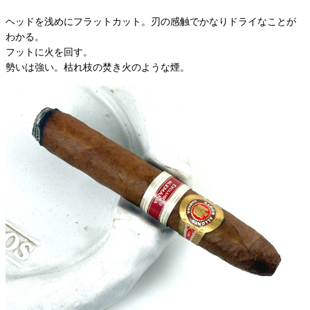
ヘッドを浅めにフラットカット。刃の感触でかなりドライなことが
わかる。
フットに火を回す。
勢いは強い。枯れ枝の焚き火のような煙。