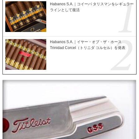
Habanos S.A.｜コイーバ タリスマンをレギュラー
ラインとして復活
Habanos S.A.｜イヤー・オブ・ザ・ホース
Trinidad Corcel（トリニダ コルセル）を発表