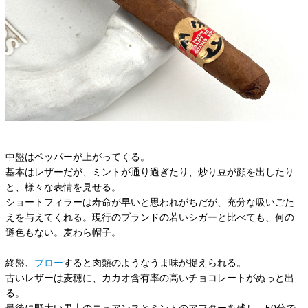
中盤はペッパーが上がってくる。
基本はレザーだが、ミントが通り過ぎたり、炒り豆が顔を出したり
と、様々な表情を見せる。
ショートフィラーは寿命が早いと思われがちだが、充分な吸いごた
えを与えてくれる。現行のブランドの若いシガーと比べても、何の
遜色もない。麦わら帽子。
終盤、
ブロー
すると肉類のようなうま味が捉えられる。
古いレザーは麦穂に、カカオ含有率の高いチョコレートがぬっと出
る。