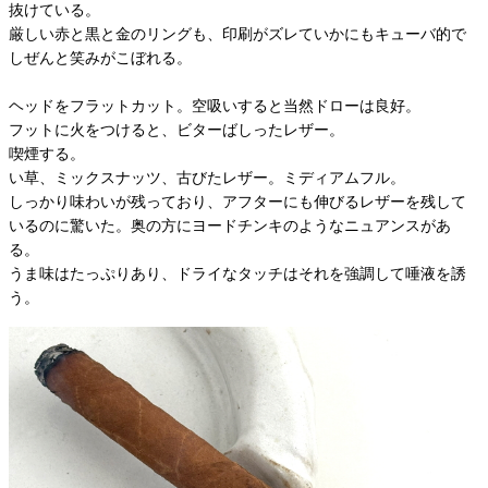
抜けている。
厳しい赤と黒と金のリングも、印刷がズレていかにもキューバ的で
しぜんと笑みがこぼれる。
ヘッドをフラットカット。空吸いすると当然ドローは良好。
フットに火をつけると、ビターばしったレザー。
喫煙する。
い草、ミックスナッツ、古びたレザー。ミディアムフル。
しっかり味わいが残っており、アフターにも伸びるレザーを残して
いるのに驚いた。奥の方にヨードチンキのようなニュアンスがあ
る。
うま味はたっぷりあり、ドライなタッチはそれを強調して唾液を誘
う。