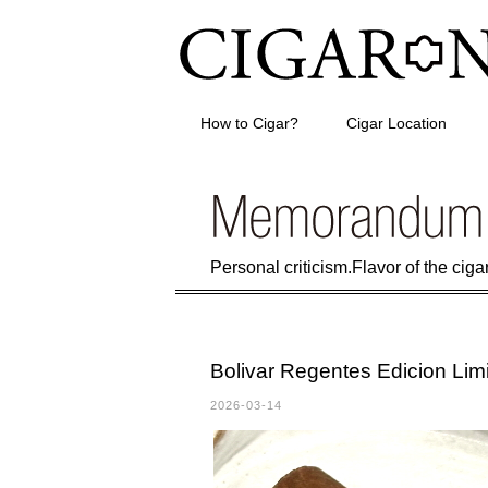
How to Cigar?
Cigar Location
Personal criticism.Flavor of the cigar 
Bolivar Regentes Edicion Lim
2026-03-14