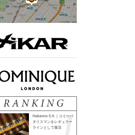
Habanos S.A.｜コイーバ
タリスマンをレギュラー
ラインとして復活