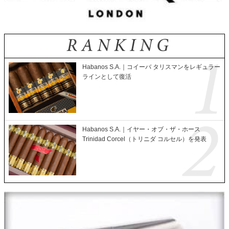
Habanos S.A.｜コイーバ タリスマンをレギュラー
ラインとして復活
Habanos S.A.｜イヤー・オブ・ザ・ホース
Trinidad Corcel（トリニダ コルセル）を発表