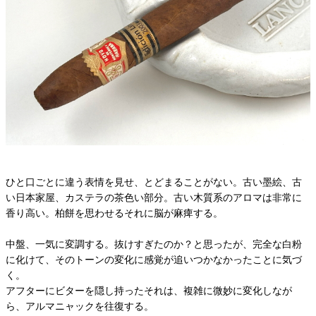
ひと口ごとに違う表情を見せ、とどまることがない。古い墨絵、古
い日本家屋、カステラの茶色い部分。古い木質系のアロマは非常に
香り高い。柏餅を思わせるそれに脳が麻痺する。
中盤、一気に変調する。抜けすぎたのか？と思ったが、完全な白粉
に化けて、そのトーンの変化に感覚が追いつかなかったことに気づ
く。
アフターにビターを隠し持ったそれは、複雑に微妙に変化しなが
ら、アルマニャックを往復する。