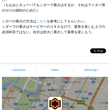
（ちなみにキューバでもシダーで着火はするが、それはライター用
のガスの節約のためだ）
シガーの着火の方法は
こちら
を参考にしてもらいたい。
シダーでの着火はサービサーのスキルなので、葉巻を楽しむ上での
必須科目ではない。自分は好きに着火して葉巻を楽しもう。
< previous
index
following >