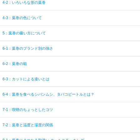
4-2：いろいろな形の葉巻
4-3：葉巻の色について
5：葉巻の吸い方について
6-1：葉巻のブランド別の強さ
6-2：葉巻の箱
6-3：カットによる違いとは
6-4：葉巻を食べるシバンムシ、タバコビートルとは？
7-1：喫煙のちょっとしたコツ
7-2：葉巻と温度と湿度の関係