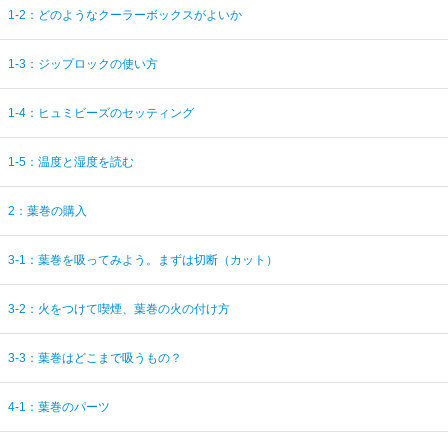
1-2：どのようなクーラーボックスがよいか
1-3：ジップロックの使い方
1-4：ヒュミビーズのセッティング
1-5：温度と湿度を読む
2：葉巻の購入
3-1：葉巻を吸ってみよう。まずは切断（カット）
3-2：火をつけて喫煙、葉巻の火の付け方
3-3：葉巻はどこまで吸うもの？
4-1：葉巻のパーツ