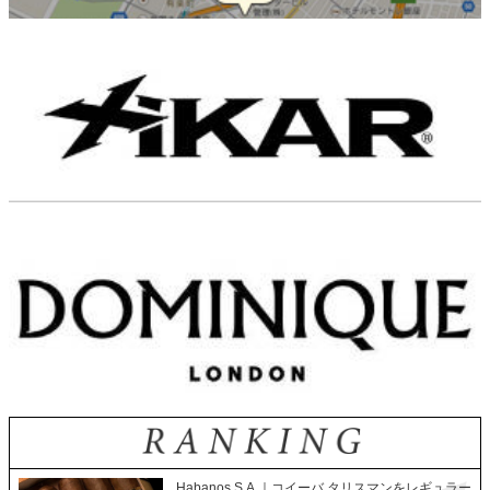
Habanos S.A.｜コイーバ タリスマンをレギュラー