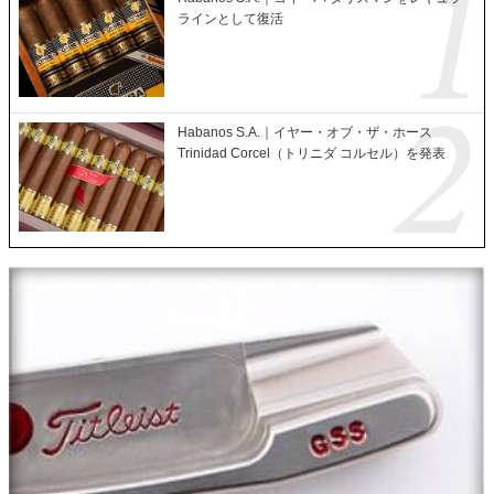
ラインとして復活
Habanos S.A.｜イヤー・オブ・ザ・ホース
Trinidad Corcel（トリニダ コルセル）を発表