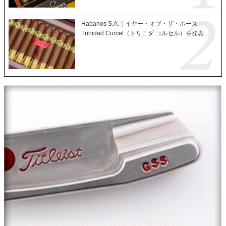
Habanos S.A.｜イヤー・オブ・ザ・ホース
Trinidad Corcel（トリニダ コルセル）を発表