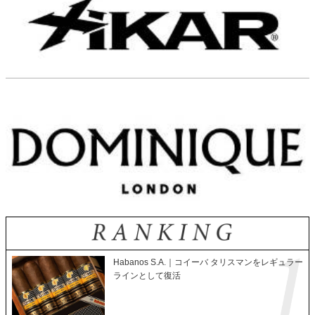
Habanos S.A.｜コイーバ タリスマンをレギュラー
ラインとして復活