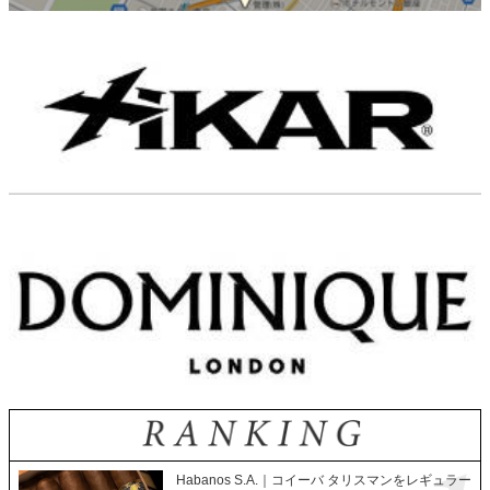
Habanos S.A.｜コイーバ タリスマンをレギュラー