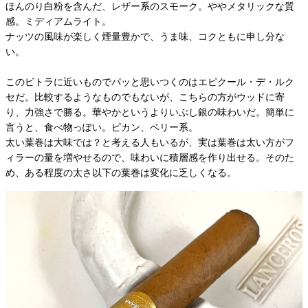
ほんのり白粉を含んだ、レザー系のスモーク。ややメタリックな質
感。ミディアムライト。
ナッツの風味が楽しく煙量豊かで、うま味、コクともに申し分な
い。
このビトラに近いものでパッと思いつくのはエピクール・デ・ルク
セだ。比較するようなものでもないが、こちらの方がウッドに寄
り、力強さで勝る。華やかというよりいぶし銀の味わいだ。簡単に
言うと、食べ物っぽい。ピカン、ベリー系。
太い葉巻は大味では？と考える人もいるが、実は葉巻は太い方がフ
ィラーの量を増やせるので、味わいに積層感を作り出せる。そのた
め、ある程度の太さ以下の葉巻は変化に乏しくなる。