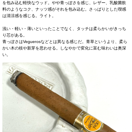
を包み込む軽快なウッド。やや青っぽさを感じ、レザー、乳酸菌飲
料のようなコク、ナッツ感がそれを包み込む。さっぱりとした喫感
は清涼感を感じる。ライト。
浅い・軽い・薄いといったことでなく、タッチは柔らかいがきっち
り芯がある。
青っぽさはVeguerosなどとは異なる感じだ。青草というより、柔ら
かい木の枝や新芽を思わせる。しなやかで変化に富む味わいは奥深
い。