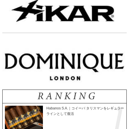
Habanos S.A.｜コイーバ タリスマンをレギュラー
ラインとして復活