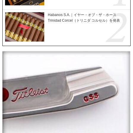
Habanos S.A.｜イヤー・オブ・ザ・ホース
Trinidad Corcel（トリニダ コルセル）を発表