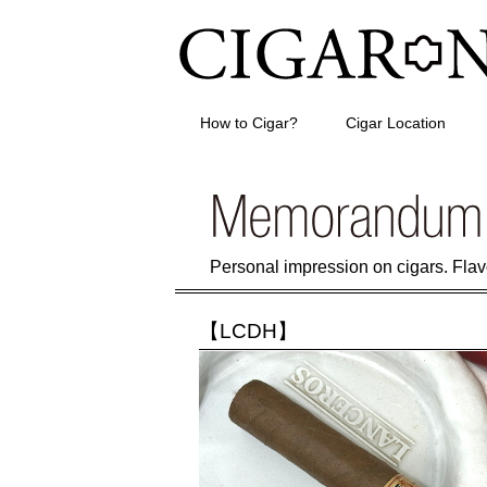
How to Cigar?
Cigar Location
Personal impression on cigars. Flavor
【LCDH】