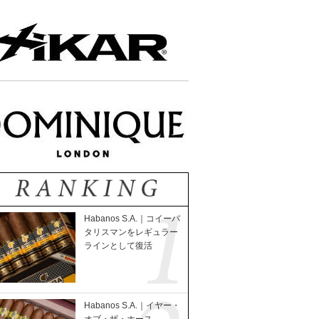
Habanos S.A.｜コイーバ
タリスマンをレギュラー
ラインとして復活
Habanos S.A.｜イヤー・