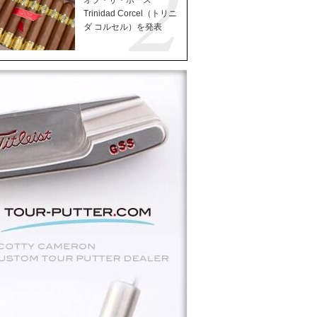
オブ・ザ・ホース
Trinidad Corcel（トリニ
ダ コルセル）を発表