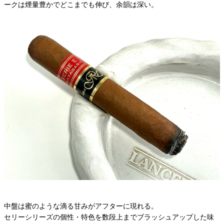
ークは煙量豊かでどこまでも伸び、余韻は深い。
中盤は蜜のような滴る甘みがアフターに現れる。
セリーシリーズの個性・特色を数段上までブラッシュアップした味