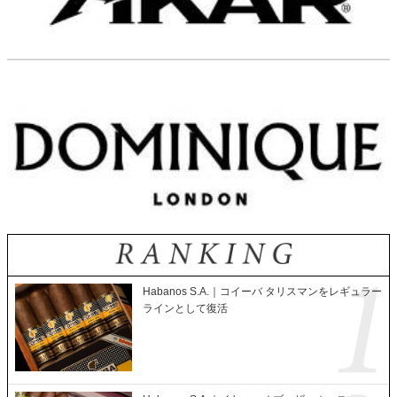
Habanos S.A.｜コイーバ タリスマンをレギュラー
ラインとして復活