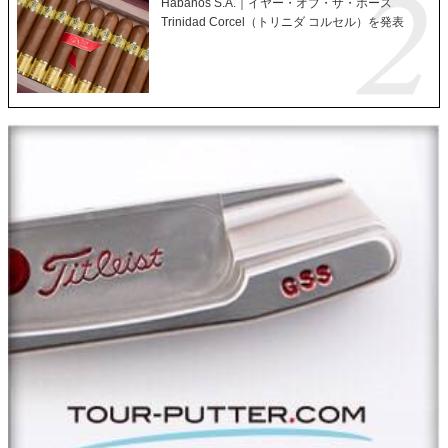
Habanos S.A.｜イヤー・オブ・ザ・ホース
Trinidad Corcel（トリニダ コルセル）を発表