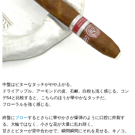
中盤はビターなタッチがやや上がる。
ドライアップル、アーモンドの皮、石鹸。白粉も浅く感じる。コン
デ54と比較すると、こちらのほうが華やかなタッチだ。
フローラルを強く感じる。
終盤に
ブロー
するとさらに華やかさが爆弾のように口腔に炸裂す
る。大輪ではなく、小さな花が大量に乱れ咲く。
甘さとビターが背中合わせで、瞬間瞬間にそれを見せる。キノコ。