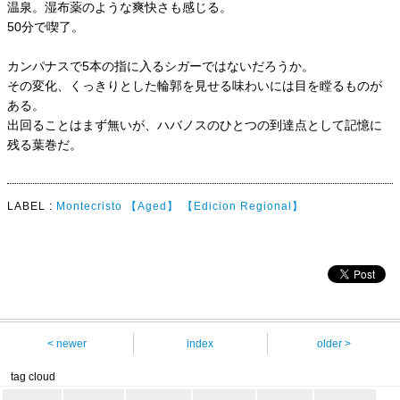
温泉。湿布薬のような爽快さも感じる。
50分で喫了。
カンパナスで5本の指に入るシガーではないだろうか。
その変化、くっきりとした輪郭を見せる味わいには目を瞠るものが
ある。
出回ることはまず無いが、ハバノスのひとつの到達点として記憶に
残る葉巻だ。
LABEL :
Montecristo
【Aged】
【Edicion Regional】
< newer
index
older >
tag cloud