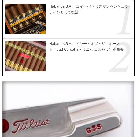
Habanos S.A.｜コイーバ タリスマンをレギュラー
ラインとして復活
Habanos S.A.｜イヤー・オブ・ザ・ホース
Trinidad Corcel（トリニダ コルセル）を発表