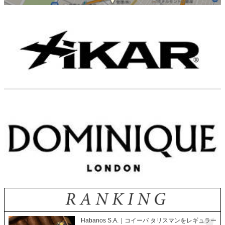
Habanos S.A.｜コイーバ タリスマンをレギュラー