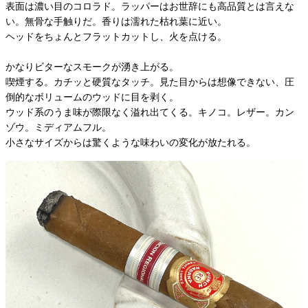
表面は濃い目のコロラド。ラッパーはお世辞にも高品質とは言えな
い。無骨な手触りだ。香りは濡れた枯れ葉に近い。
ヘッドをちょんとフラットカットし、火を点ける。
かなりビターなスモークが湧き上がる。
喫煙する。カチッと硬質なタッチ。見た目からは想像できない、圧
倒的なボリュームのウッドに目を剥く。
ウッド系のうま味が際限なく溢れ出てくる。キノコ。レザー。カン
ゾウ。ミディアムフル。
小さなサイズからは驚くような味わいの変化が放たれる。