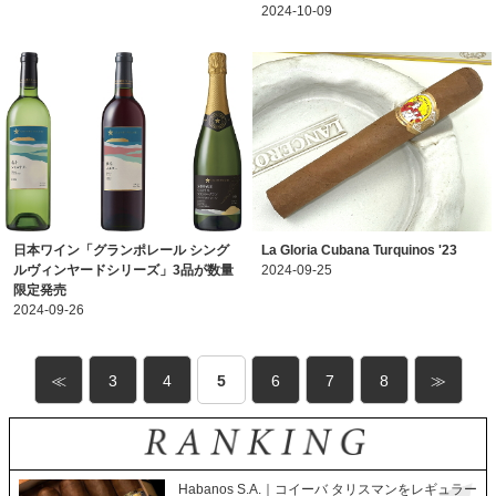
2024-10-09
日本ワイン「グランポレール シング
La Gloria Cubana Turquinos '23
ルヴィンヤードシリーズ」3品が数量
2024-09-25
限定発売
2024-09-26
≪
3
4
5
6
7
8
≫
Habanos S.A.｜コイーバ タリスマンをレギュラー